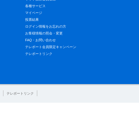
各種サービス
マイページ
投票結果
ログイン情報をお忘れの方
お客様情報の照会・変更
FAQ・お問い合わせ
テレボート会員限定キャンペーン
テレボートリンク
テレボートリンク