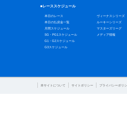
■レーススケジュール
本日のレース
ヴィーナスシリーズ
本日の払戻金一覧
ルーキーシリーズ
月間スケジュール
マスターズリーグ
SG・PG1スケジュール
メディア情報
G1・G2スケジュール
G3スケジュール
本サイトについて
サイトポリシー
プライバシーポリ