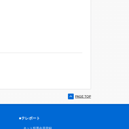
PAGE TOP
■テレボート
ネット投票会員登録