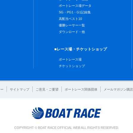
ボートレース場データ
SG・PG1・G1記録集
高配当ベスト10
優勝レーサー一覧
ダウンロード・他
■レース場・チケットショップ
ボートレース場
チケットショップ
シー
サイトマップ
ご意見・ご要望
ボートレース関係団体
メールマガジン購読
COPYRIGHT © BOAT RACE OFFICIAL WEB ALL RIGHTS RESERVED.