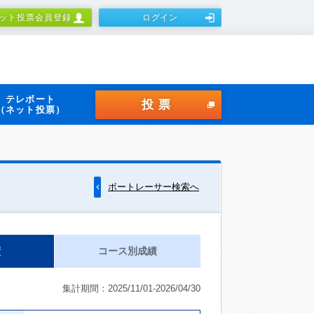
ット投票会員登録
ログイン
テレボート
投票
（ネット投票）
ボートレーサー検索へ
績
コース別成績
集計期間：2025/11/01-2026/04/30