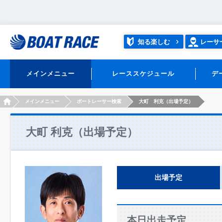
知る楽しむ
レーサ
メインメニュー
レーススケジュール
デ
HOME
メインメニュー
ボートレーサー検索
大町 利克（出場予定）
大町 利克（出場予定）
出場予定
本日出走予定