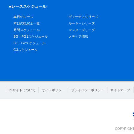
■レーススケジュール
本日のレース
ヴィーナスシリーズ
本日の払戻金一覧
ルーキーシリーズ
月間スケジュール
マスターズリーグ
SG・PG1スケジュール
メディア情報
G1・G2スケジュール
G3スケジュール
本サイトについて
サイトポリシー
プライバシーポリシー
サイトマップ
COPYRIGHT 