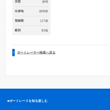
支部
静岡
出身地
静岡県
登録期
127期
級別
B2級
ボートレーサー検索へ戻る
■ボートレースを知る楽しむ