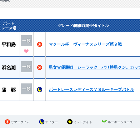
ボート
グレード/開催時間帯/タイトル
レース場
マクール杯 ヴィーナスシリーズ第９戦
男女Ｗ優勝戦 シーラック バリ勝男クン。カッ
ボートレースレディースＶＳルーキーズバトル
サマータイム
ナイター
ミッドナイト
ルーキーシリーズ