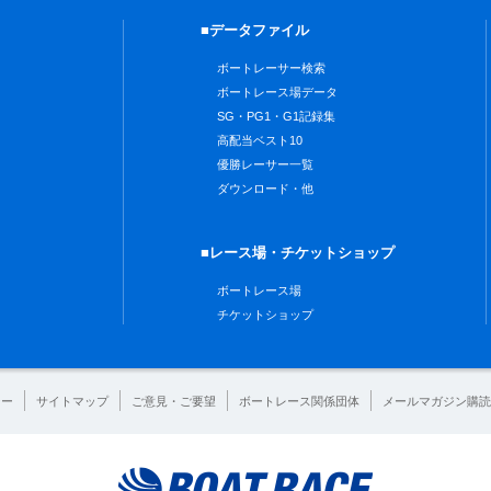
■データファイル
ボートレーサー検索
ボートレース場データ
SG・PG1・G1記録集
高配当ベスト10
優勝レーサー一覧
ダウンロード・他
■レース場・チケットショップ
ボートレース場
チケットショップ
シー
サイトマップ
ご意見・ご要望
ボートレース関係団体
メールマガジン購読