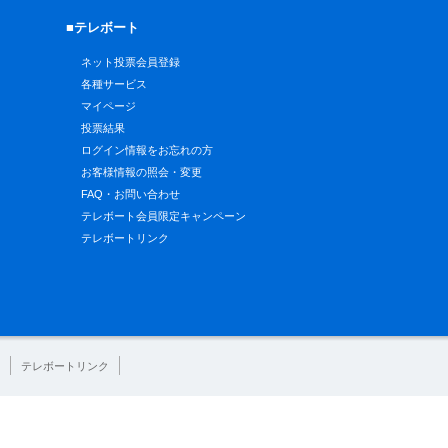
■テレボート
ネット投票会員登録
各種サービス
マイページ
投票結果
ログイン情報をお忘れの方
お客様情報の照会・変更
FAQ・お問い合わせ
テレボート会員限定キャンペーン
テレボートリンク
テレボートリンク