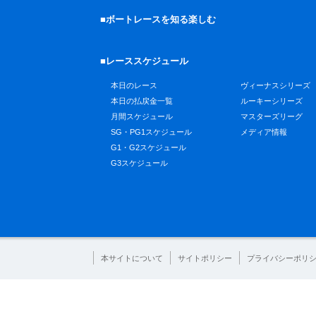
■ボートレースを知る楽しむ
■レーススケジュール
本日のレース
ヴィーナスシリーズ
本日の払戻金一覧
ルーキーシリーズ
月間スケジュール
マスターズリーグ
SG・PG1スケジュール
メディア情報
G1・G2スケジュール
G3スケジュール
本サイトについて
サイトポリシー
プライバシーポリ