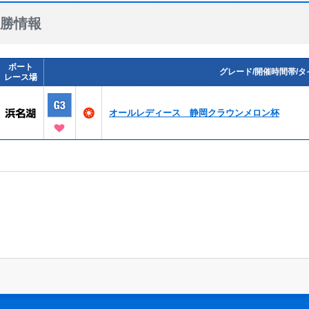
勝情報
ボート
グレード/開催時間帯/タ
レース場
オールレディース 静岡クラウンメロン杯