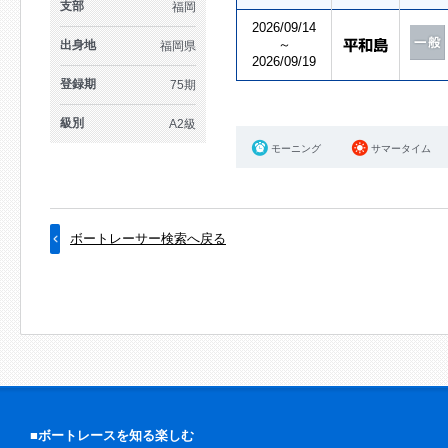
支部
福岡
2026/09/14
～
出身地
福岡県
2026/09/19
登録期
75期
級別
A2級
モーニング
サマータイム
ボートレーサー検索へ戻る
■ボートレースを知る楽しむ