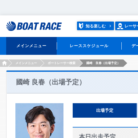
知る楽しむ
レーサ
メインメニュー
レーススケジュール
デ
HOME
メインメニュー
ボートレーサー検索
國崎 良春（出場予定）
國崎 良春（出場予定）
出場予定
本日出走予定