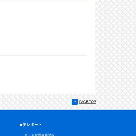
PAGE TOP
■テレボート
ネット投票会員登録