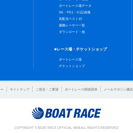
ボートレース場データ
SG・PG1・G1記録集
高配当ベスト10
優勝レーサー一覧
ダウンロード・他
■レース場・チケットショップ
ボートレース場
チケットショップ
シー
サイトマップ
ご意見・ご要望
ボートレース関係団体
メールマガジン購読
COPYRIGHT © BOAT RACE OFFICIAL WEB ALL RIGHTS RESERVED.