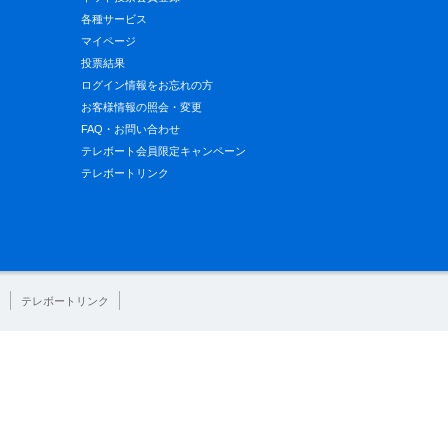
各種サービス
マイページ
投票結果
ログイン情報をお忘れの方
お客様情報の照会・変更
FAQ・お問い合わせ
テレボート会員限定キャンペーン
テレボートリンク
テレボートリンク