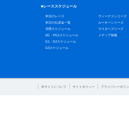
■レーススケジュール
本日のレース
ヴィーナスシリーズ
本日の払戻金一覧
ルーキーシリーズ
月間スケジュール
マスターズリーグ
SG・PG1スケジュール
メディア情報
G1・G2スケジュール
G3スケジュール
本サイトについて
サイトポリシー
プライバシーポリ