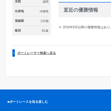
支部
福岡
直近の優勝情報
出身地
沖縄県
登録期
125期
※ 2016年8月以降の優勝情報はあ
級別
B1級
ボートレーサー検索へ戻る
■ボートレースを知る楽しむ