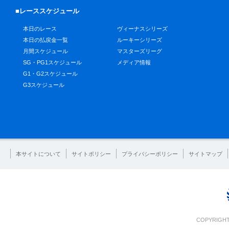
■レーススケジュール
本日のレース
ヴィーナスシリーズ
本日の払戻金一覧
ルーキーシリーズ
月間スケジュール
マスターズリーグ
SG・PG1スケジュール
メディア情報
G1・G2スケジュール
G3スケジュール
本サイトについて
サイトポリシー
プライバシーポリシー
サイトマップ
COPYRIGHT 