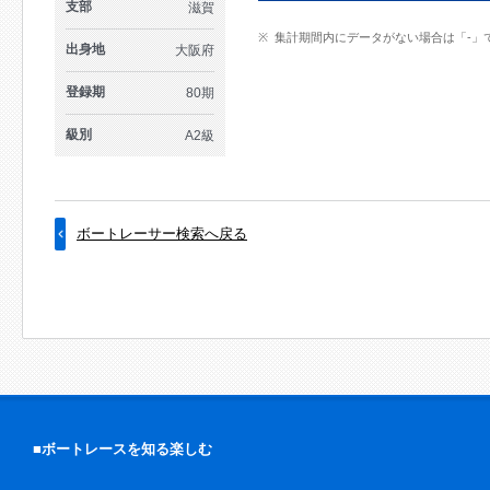
支部
滋賀
集計期間内にデータがない場合は「-」
出身地
大阪府
登録期
80期
級別
A2級
ボートレーサー検索へ戻る
■ボートレースを知る楽しむ