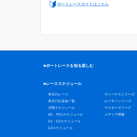
ボートレースガイドはこちら
■ボートレースを知る楽しむ
■レーススケジュール
本日のレース
ヴィーナスシリーズ
本日の払戻金一覧
ルーキーシリーズ
月間スケジュール
マスターズリーグ
SG・PG1スケジュール
メディア情報
G1・G2スケジュール
G3スケジュール