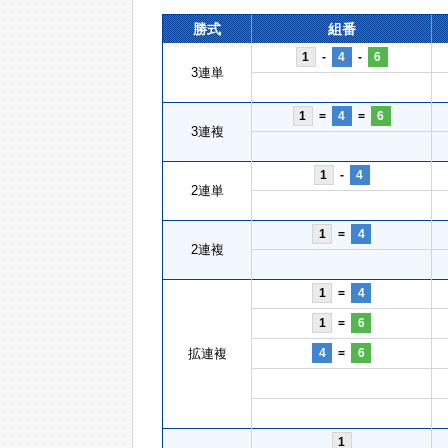
勝式
組番
1
-
4
-
6
3連単
1
=
4
=
6
3連複
1
-
4
2連単
1
=
4
2連複
1
=
4
1
=
6
拡連複
4
=
6
1