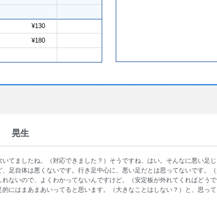
¥130
¥180
 晃生
吹いてましたね。（対応できました？）そうですね、はい。そんなに悪い足じ
ど、足自体は悪くないです。行き足中心に、悪い足だとは思ってないです。（
しれないので、よくわかってないんですけど。（安定板が外れてくればどうで
足的にはまあまあいってると思います。（大きなことはしない？）と、思って