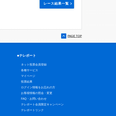
レース結果一覧
PAGE TOP
■テレボート
ネット投票会員登録
各種サービス
マイページ
投票結果
ログイン情報をお忘れの方
お客様情報の照会・変更
FAQ・お問い合わせ
テレボート会員限定キャンペーン
テレボートリンク