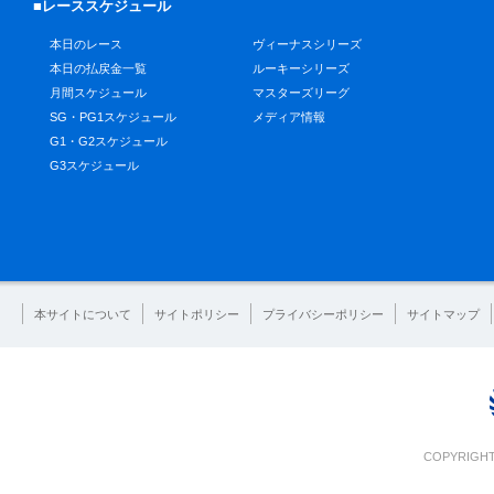
■レーススケジュール
本日のレース
ヴィーナスシリーズ
本日の払戻金一覧
ルーキーシリーズ
月間スケジュール
マスターズリーグ
SG・PG1スケジュール
メディア情報
G1・G2スケジュール
G3スケジュール
本サイトについて
サイトポリシー
プライバシーポリシー
サイトマップ
COPYRIGHT 