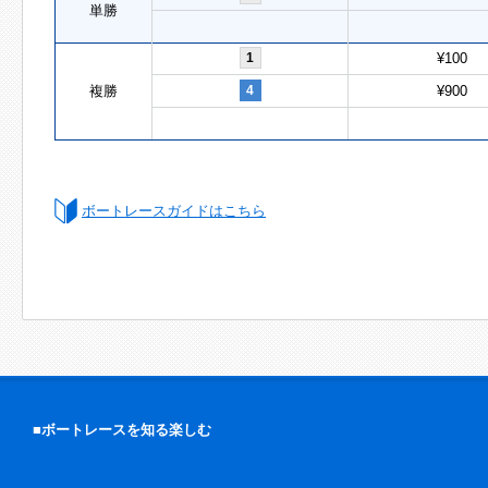
単勝
1
¥100
複勝
4
¥900
ボートレースガイドはこちら
■ボートレースを知る楽しむ