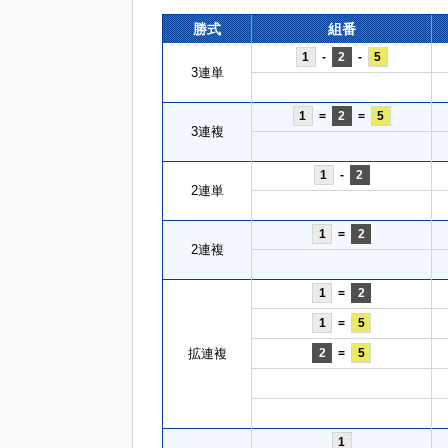
勝式
組番
1
-
2
-
5
3連単
1
=
2
=
5
3連複
1
-
2
2連単
1
=
2
2連複
1
=
2
1
=
5
拡連複
2
=
5
1