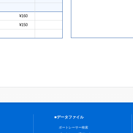
¥160
¥150
■データファイル
ボートレーサー検索