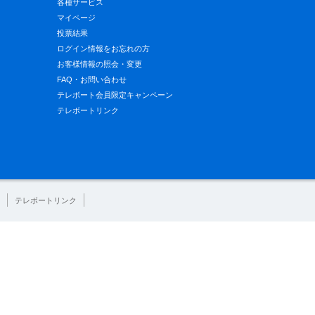
各種サービス
マイページ
投票結果
ログイン情報をお忘れの方
お客様情報の照会・変更
FAQ・お問い合わせ
テレボート会員限定キャンペーン
テレボートリンク
テレボートリンク