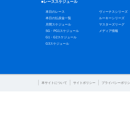
■レーススケジュール
本日のレース
ヴィーナスシリーズ
本日の払戻金一覧
ルーキーシリーズ
月間スケジュール
マスターズリーグ
SG・PG1スケジュール
メディア情報
G1・G2スケジュール
G3スケジュール
本サイトについて
サイトポリシー
プライバシーポリ