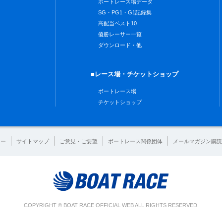
ボートレース場データ
SG・PG1・G1記録集
高配当ベスト10
優勝レーサー一覧
ダウンロード・他
■レース場・チケットショップ
ボートレース場
チケットショップ
シー
サイトマップ
ご意見・ご要望
ボートレース関係団体
メールマガジン購読
COPYRIGHT © BOAT RACE OFFICIAL WEB ALL RIGHTS RESERVED.