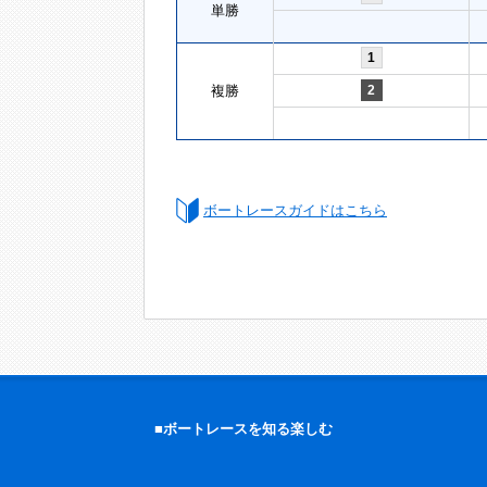
単勝
1
複勝
2
ボートレースガイドはこちら
■ボートレースを知る楽しむ