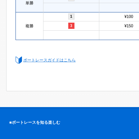
単勝
1
¥100
複勝
3
¥150
ボートレースガイドはこちら
■ボートレースを知る楽しむ