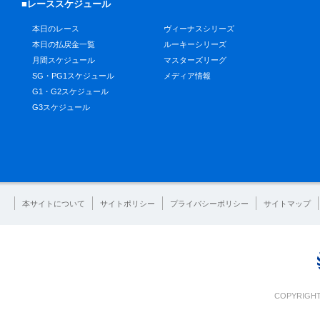
■レーススケジュール
本日のレース
ヴィーナスシリーズ
本日の払戻金一覧
ルーキーシリーズ
月間スケジュール
マスターズリーグ
SG・PG1スケジュール
メディア情報
G1・G2スケジュール
G3スケジュール
本サイトについて
サイトポリシー
プライバシーポリシー
サイトマップ
COPYRIGHT 