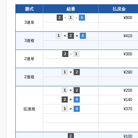
勝式
組番
払戻金
2
-
1
-
4
¥800
3連単
1
=
2
=
4
¥410
3連複
2
-
1
¥300
2連単
1
=
2
¥290
2連複
1
=
2
¥200
2
=
4
¥140
拡連複
1
=
4
¥370
2
¥100