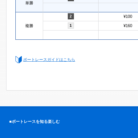
単勝
2
¥100
複勝
1
¥160
ボートレースガイドはこちら
■ボートレースを知る楽しむ