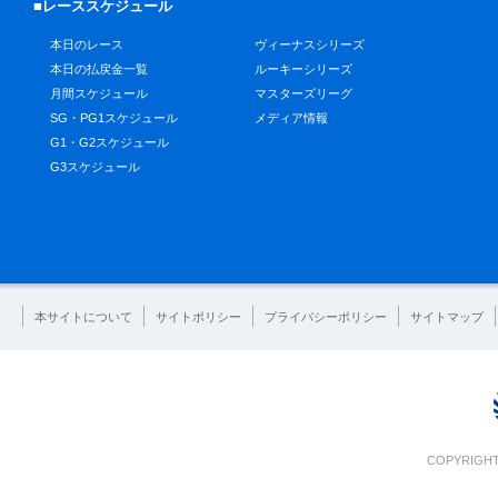
■レーススケジュール
本日のレース
ヴィーナスシリーズ
本日の払戻金一覧
ルーキーシリーズ
月間スケジュール
マスターズリーグ
SG・PG1スケジュール
メディア情報
G1・G2スケジュール
G3スケジュール
本サイトについて
サイトポリシー
プライバシーポリシー
サイトマップ
COPYRIGHT 