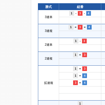
勝式
組番
1
-
3
-
4
3連単
1
=
3
=
4
3連複
1
-
3
2連単
1
=
3
2連複
1
=
3
1
=
4
拡連複
3
=
4
1