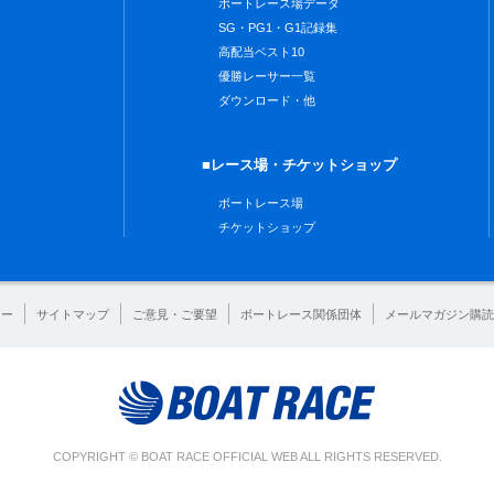
ボートレース場データ
SG・PG1・G1記録集
高配当ベスト10
優勝レーサー一覧
ダウンロード・他
■レース場・チケットショップ
ボートレース場
チケットショップ
シー
サイトマップ
ご意見・ご要望
ボートレース関係団体
メールマガジン購読
COPYRIGHT © BOAT RACE OFFICIAL WEB ALL RIGHTS RESERVED.