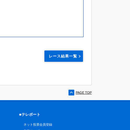
レース結果一覧
PAGE TOP
■テレボート
ネット投票会員登録