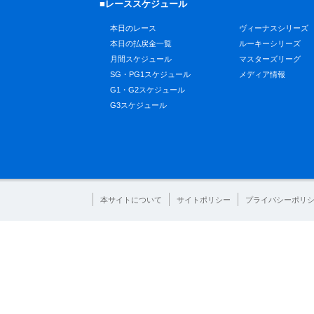
■レーススケジュール
本日のレース
ヴィーナスシリーズ
本日の払戻金一覧
ルーキーシリーズ
月間スケジュール
マスターズリーグ
SG・PG1スケジュール
メディア情報
G1・G2スケジュール
G3スケジュール
本サイトについて
サイトポリシー
プライバシーポリ