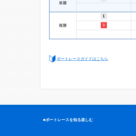
単勝
1
複勝
3
ボートレースガイドはこちら
■ボートレースを知る楽しむ