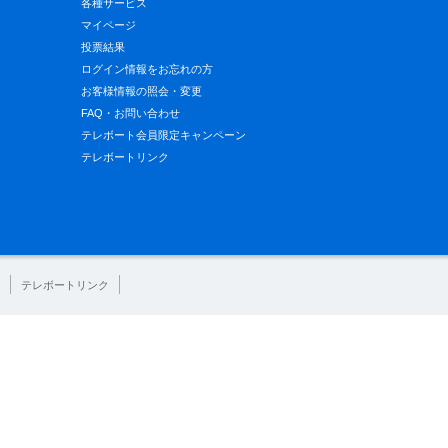
各種サービス
マイページ
投票結果
ログイン情報をお忘れの方
お客様情報の照会・変更
FAQ・お問い合わせ
テレボート会員限定キャンペーン
テレボートリンク
テレボートリンク