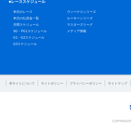
■レーススケジュール
本日のレース
ヴィーナスシリーズ
本日の払戻金一覧
ルーキーシリーズ
月間スケジュール
マスターズリーグ
SG・PG1スケジュール
メディア情報
G1・G2スケジュール
G3スケジュール
本サイトについて
サイトポリシー
プライバシーポリシー
サイトマップ
COPYRIGHT 