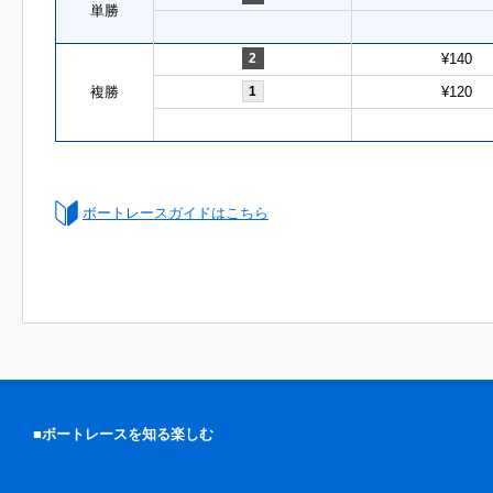
単勝
2
¥140
複勝
1
¥120
ボートレースガイドはこちら
■ボートレースを知る楽しむ