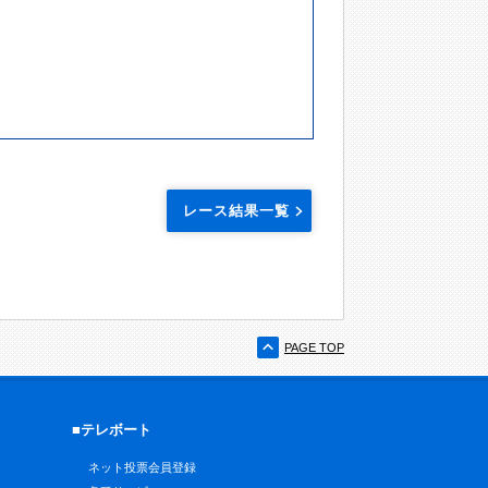
レース結果一覧
PAGE TOP
■テレボート
ネット投票会員登録