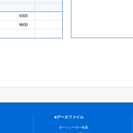
¥300
¥600
■データファイル
ボートレーサー検索