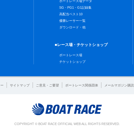
ボートレース場データ
SG・PG1・G1記録集
高配当ベスト10
優勝レーサー一覧
ダウンロード・他
■レース場・チケットショップ
ボートレース場
チケットショップ
シー
サイトマップ
ご意見・ご要望
ボートレース関係団体
メールマガジン購読
COPYRIGHT © BOAT RACE OFFICIAL WEB ALL RIGHTS RESERVED.