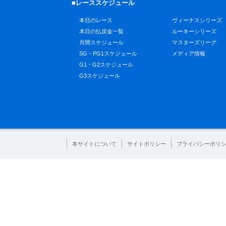
■レーススケジュール
本日のレース
ヴィーナスシリーズ
本日の払戻金一覧
ルーキーシリーズ
月間スケジュール
マスターズリーグ
SG・PG1スケジュール
メディア情報
G1・G2スケジュール
G3スケジュール
本サイトについて
サイトポリシー
プライバシーポリ