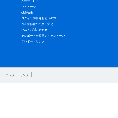
各種サービス
マイページ
投票結果
ログイン情報をお忘れの方
お客様情報の照会・変更
FAQ・お問い合わせ
テレボート会員限定キャンペーン
テレボートリンク
テレボートリンク