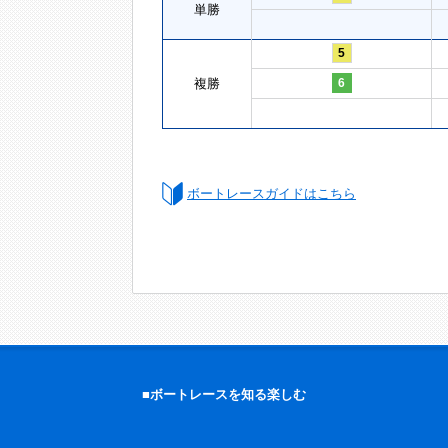
単勝
5
複勝
6
ボートレースガイドはこちら
■ボートレースを知る楽しむ