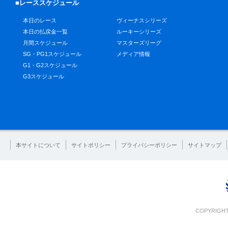
■レーススケジュール
本日のレース
ヴィーナスシリーズ
本日の払戻金一覧
ルーキーシリーズ
月間スケジュール
マスターズリーグ
SG・PG1スケジュール
メディア情報
G1・G2スケジュール
G3スケジュール
本サイトについて
サイトポリシー
プライバシーポリシー
サイトマップ
COPYRIGHT 