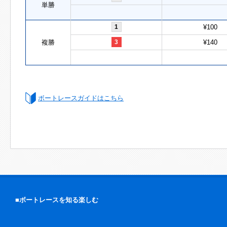
単勝
1
¥100
複勝
3
¥140
ボートレースガイドはこちら
■ボートレースを知る楽しむ