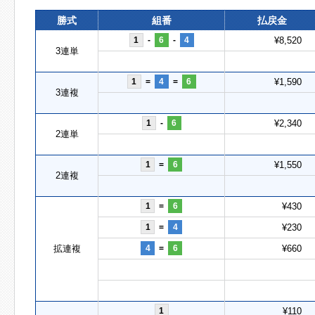
勝式
組番
払戻金
1
-
6
-
4
¥8,520
3連単
1
=
4
=
6
¥1,590
3連複
1
-
6
¥2,340
2連単
1
=
6
¥1,550
2連複
1
=
6
¥430
1
=
4
¥230
拡連複
4
=
6
¥660
1
¥110