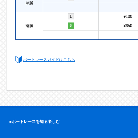
単勝
1
¥100
複勝
6
¥650
ボートレースガイドはこちら
■ボートレースを知る楽しむ