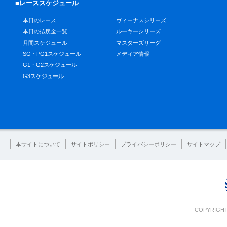
■レーススケジュール
本日のレース
ヴィーナスシリーズ
本日の払戻金一覧
ルーキーシリーズ
月間スケジュール
マスターズリーグ
SG・PG1スケジュール
メディア情報
G1・G2スケジュール
G3スケジュール
本サイトについて
サイトポリシー
プライバシーポリシー
サイトマップ
COPYRIGHT 