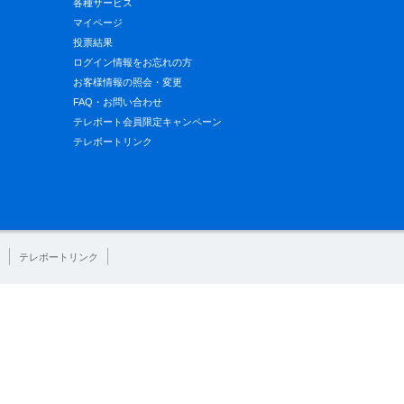
各種サービス
マイページ
投票結果
ログイン情報をお忘れの方
お客様情報の照会・変更
FAQ・お問い合わせ
テレボート会員限定キャンペーン
テレボートリンク
テレボートリンク