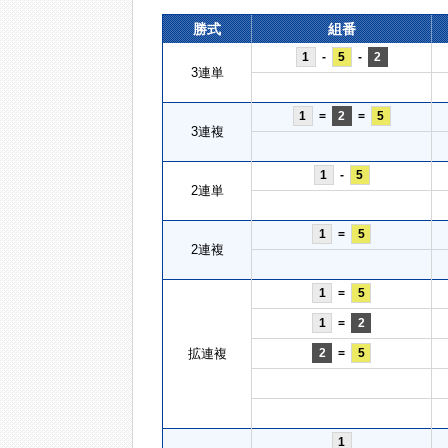
勝式
組番
1
-
5
-
2
3連単
1
=
2
=
5
3連複
1
-
5
2連単
1
=
5
2連複
1
=
5
1
=
2
拡連複
2
=
5
1