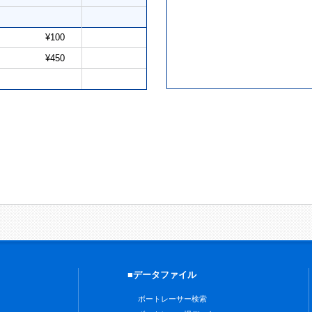
¥100
¥450
■データファイル
ボートレーサー検索