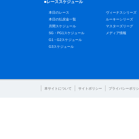
■レーススケジュール
本日のレース
ヴィーナスシリーズ
本日の払戻金一覧
ルーキーシリーズ
月間スケジュール
マスターズリーグ
SG・PG1スケジュール
メディア情報
G1・G2スケジュール
G3スケジュール
本サイトについて
サイトポリシー
プライバシーポリ