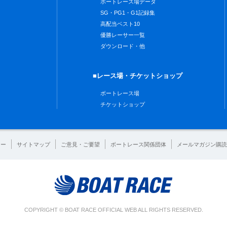
ボートレース場データ
SG・PG1・G1記録集
高配当ベスト10
優勝レーサー一覧
ダウンロード・他
■レース場・チケットショップ
ボートレース場
チケットショップ
シー
サイトマップ
ご意見・ご要望
ボートレース関係団体
メールマガジン購読
COPYRIGHT © BOAT RACE OFFICIAL WEB ALL RIGHTS RESERVED.