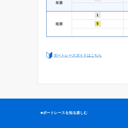
単勝
1
複勝
5
ボートレースガイドはこちら
■ボートレースを知る楽しむ