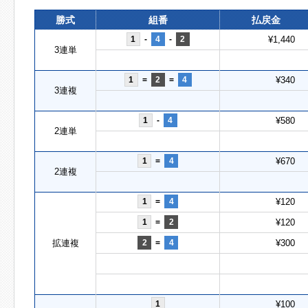
勝式
組番
払戻金
1
-
4
-
2
¥1,440
3連単
1
=
2
=
4
¥340
3連複
1
-
4
¥580
2連単
1
=
4
¥670
2連複
1
=
4
¥120
1
=
2
¥120
拡連複
2
=
4
¥300
1
¥100