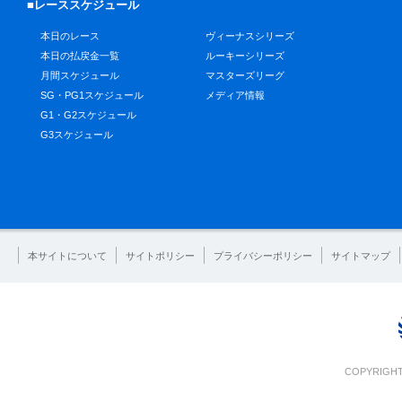
■レーススケジュール
本日のレース
ヴィーナスシリーズ
本日の払戻金一覧
ルーキーシリーズ
月間スケジュール
マスターズリーグ
SG・PG1スケジュール
メディア情報
G1・G2スケジュール
G3スケジュール
本サイトについて
サイトポリシー
プライバシーポリシー
サイトマップ
COPYRIGHT 