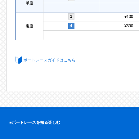
単勝
1
¥100
複勝
4
¥390
ボートレースガイドはこちら
■ボートレースを知る楽しむ