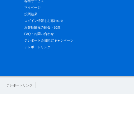
各種サービス
マイページ
投票結果
ログイン情報をお忘れの方
お客様情報の照会・変更
FAQ・お問い合わせ
テレボート会員限定キャンペーン
テレボートリンク
テレボートリンク