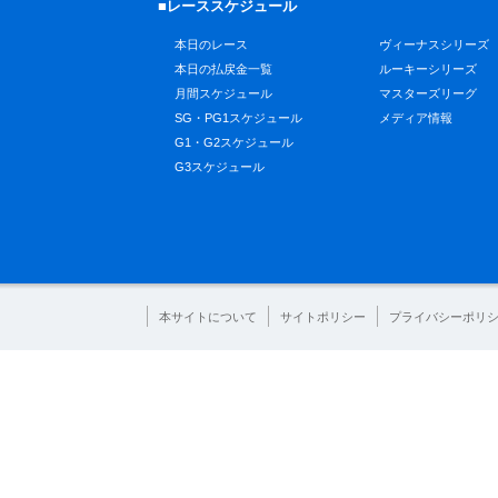
■レーススケジュール
本日のレース
ヴィーナスシリーズ
本日の払戻金一覧
ルーキーシリーズ
月間スケジュール
マスターズリーグ
SG・PG1スケジュール
メディア情報
G1・G2スケジュール
G3スケジュール
本サイトについて
サイトポリシー
プライバシーポリ