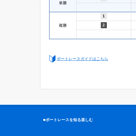
単勝
1
複勝
2
ボートレースガイドはこちら
■ボートレースを知る楽しむ