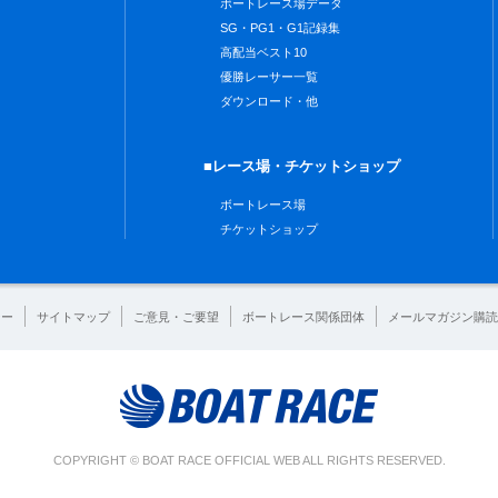
ボートレース場データ
SG・PG1・G1記録集
高配当ベスト10
優勝レーサー一覧
ダウンロード・他
■レース場・チケットショップ
ボートレース場
チケットショップ
シー
サイトマップ
ご意見・ご要望
ボートレース関係団体
メールマガジン購読
COPYRIGHT © BOAT RACE OFFICIAL WEB ALL RIGHTS RESERVED.