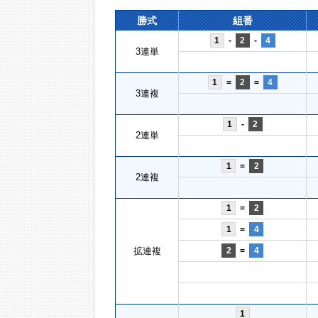
勝式
組番
1
-
2
-
4
3連単
1
=
2
=
4
3連複
1
-
2
2連単
1
=
2
2連複
1
=
2
1
=
4
拡連複
2
=
4
1