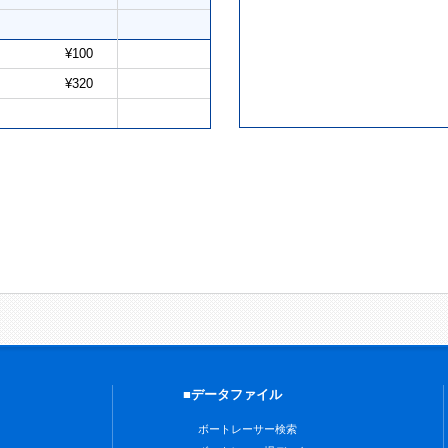
¥100
¥320
■データファイル
ボートレーサー検索