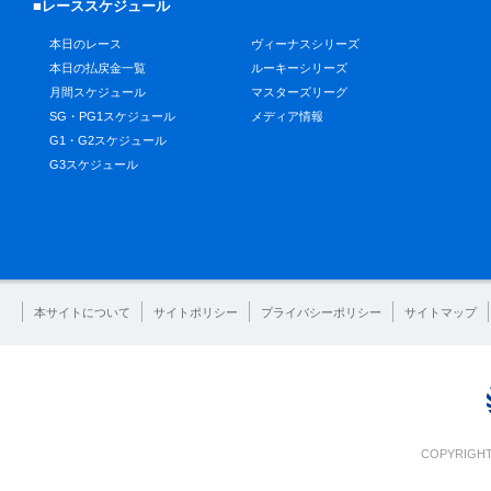
■レーススケジュール
本日のレース
ヴィーナスシリーズ
本日の払戻金一覧
ルーキーシリーズ
月間スケジュール
マスターズリーグ
SG・PG1スケジュール
メディア情報
G1・G2スケジュール
G3スケジュール
本サイトについて
サイトポリシー
プライバシーポリシー
サイトマップ
COPYRIGHT 