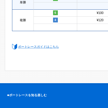
単勝
6
¥100
複勝
4
¥120
ボートレースガイドはこちら
■ボートレースを知る楽しむ