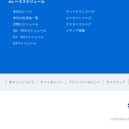
■レーススケジュール
本日のレース
ヴィーナスシリーズ
本日の払戻金一覧
ルーキーシリーズ
月間スケジュール
マスターズリーグ
SG・PG1スケジュール
メディア情報
G1・G2スケジュール
G3スケジュール
本サイトについて
サイトポリシー
プライバシーポリシー
サイトマップ
COPYRIGHT 