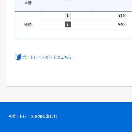
単勝
1
¥110
複勝
2
¥400
ボートレースガイドはこちら
■ボートレースを知る楽しむ