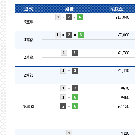
勝式
組番
払戻金
1
-
2
-
6
¥17,040
3連単
1
=
2
=
6
¥7,060
3連複
1
-
2
¥1,700
2連単
1
=
2
¥1,110
2連複
1
=
2
¥670
1
=
6
¥490
拡連複
2
=
6
¥2,130
1
¥110