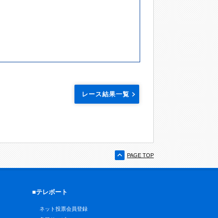
レース結果一覧
PAGE TOP
■テレボート
ネット投票会員登録