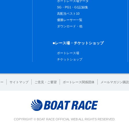
ボートレース場データ
SG・PG1・G1記録集
高配当ベスト10
優勝レーサー一覧
ダウンロード・他
■レース場・チケットショップ
ボートレース場
チケットショップ
シー
サイトマップ
ご意見・ご要望
ボートレース関係団体
メールマガジン購読
COPYRIGHT © BOAT RACE OFFICIAL WEB ALL RIGHTS RESERVED.