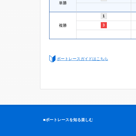
単勝
1
複勝
3
ボートレースガイドはこちら
■ボートレースを知る楽しむ