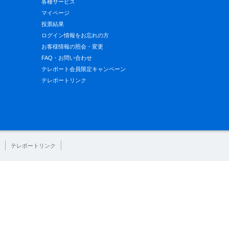
各種サービス
マイページ
投票結果
ログイン情報をお忘れの方
お客様情報の照会・変更
FAQ・お問い合わせ
テレボート会員限定キャンペーン
テレボートリンク
テレボートリンク