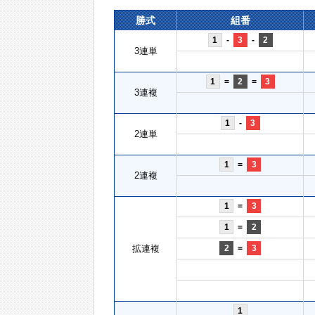
勝式
組番
1
-
3
-
2
3連単
1
=
2
=
3
3連複
1
-
3
2連単
1
=
3
2連複
1
=
3
1
=
2
拡連複
2
=
3
1