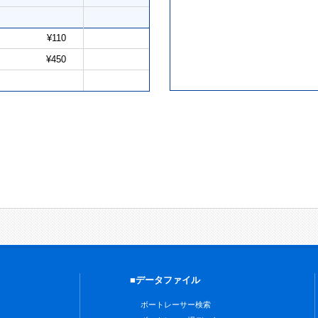
¥110
¥450
■データファイル
ボートレーサー検索