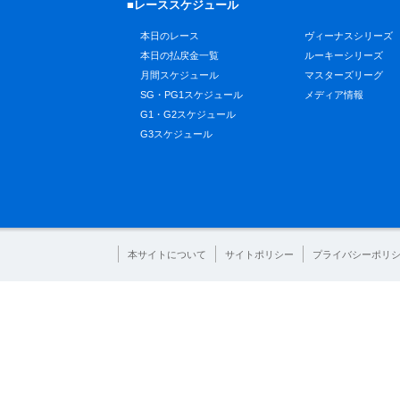
■レーススケジュール
本日のレース
ヴィーナスシリーズ
本日の払戻金一覧
ルーキーシリーズ
月間スケジュール
マスターズリーグ
SG・PG1スケジュール
メディア情報
G1・G2スケジュール
G3スケジュール
本サイトについて
サイトポリシー
プライバシーポリ