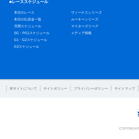
■レーススケジュール
本日のレース
ヴィーナスシリーズ
本日の払戻金一覧
ルーキーシリーズ
月間スケジュール
マスターズリーグ
SG・PG1スケジュール
メディア情報
G1・G2スケジュール
G3スケジュール
本サイトについて
サイトポリシー
プライバシーポリシー
サイトマップ
COPYRIGHT 