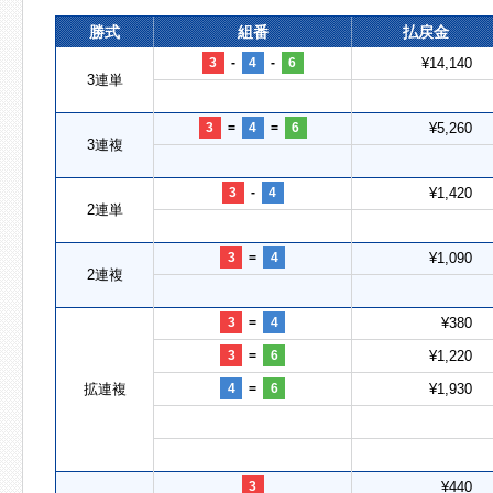
勝式
組番
払戻金
3
-
4
-
6
¥14,140
3連単
3
=
4
=
6
¥5,260
3連複
3
-
4
¥1,420
2連単
3
=
4
¥1,090
2連複
3
=
4
¥380
3
=
6
¥1,220
拡連複
4
=
6
¥1,930
3
¥440