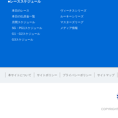
■レーススケジュール
本日のレース
ヴィーナスシリーズ
本日の払戻金一覧
ルーキーシリーズ
月間スケジュール
マスターズリーグ
SG・PG1スケジュール
メディア情報
G1・G2スケジュール
G3スケジュール
本サイトについて
サイトポリシー
プライバシーポリシー
サイトマップ
COPYRIGHT 