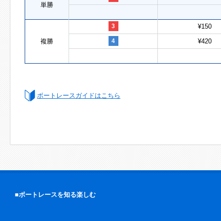
単勝
3
¥150
複勝
4
¥420
ボートレースガイドはこちら
■ボートレースを知る楽しむ