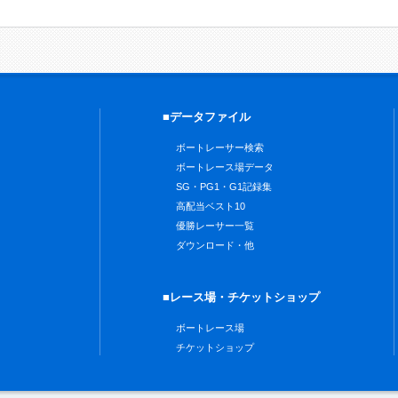
■データファイル
ボートレーサー検索
ボートレース場データ
SG・PG1・G1記録集
高配当ベスト10
優勝レーサー一覧
ダウンロード・他
■レース場・チケットショップ
ボートレース場
チケットショップ