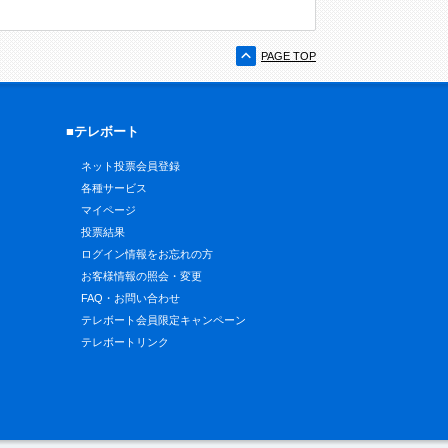
PAGE TOP
■テレボート
ネット投票会員登録
各種サービス
マイページ
投票結果
ログイン情報をお忘れの方
お客様情報の照会・変更
FAQ・お問い合わせ
テレボート会員限定キャンペーン
テレボートリンク