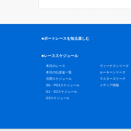
■ボートレースを知る楽しむ
■レーススケジュール
本日のレース
ヴィーナスシリーズ
本日の払戻金一覧
ルーキーシリーズ
月間スケジュール
マスターズリーグ
SG・PG1スケジュール
メディア情報
G1・G2スケジュール
G3スケジュール