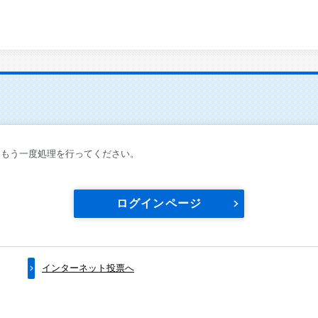
てもう一度処理を行ってください。
ログインページ
インターネット投票へ