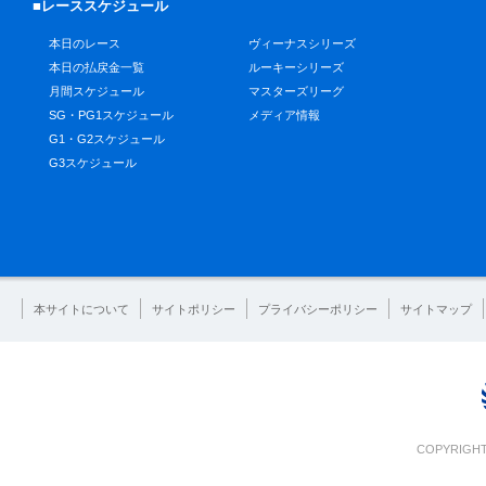
■レーススケジュール
本日のレース
ヴィーナスシリーズ
本日の払戻金一覧
ルーキーシリーズ
月間スケジュール
マスターズリーグ
SG・PG1スケジュール
メディア情報
G1・G2スケジュール
G3スケジュール
本サイトについて
サイトポリシー
プライバシーポリシー
サイトマップ
COPYRIGHT 