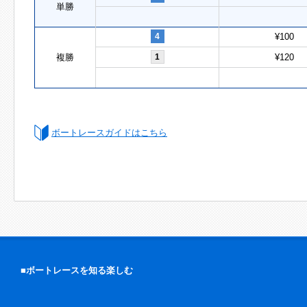
単勝
4
¥100
複勝
1
¥120
ボートレースガイドはこちら
■ボートレースを知る楽しむ