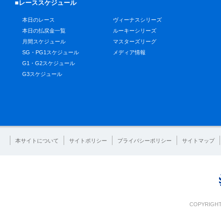
■レーススケジュール
本日のレース
ヴィーナスシリーズ
本日の払戻金一覧
ルーキーシリーズ
月間スケジュール
マスターズリーグ
SG・PG1スケジュール
メディア情報
G1・G2スケジュール
G3スケジュール
本サイトについて
サイトポリシー
プライバシーポリシー
サイトマップ
COPYRIGHT 