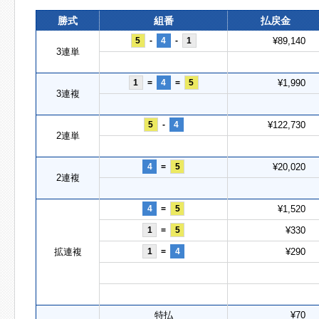
勝式
組番
払戻金
5
-
4
-
1
¥89,140
3連単
1
=
4
=
5
¥1,990
3連複
5
-
4
¥122,730
2連単
4
=
5
¥20,020
2連複
4
=
5
¥1,520
1
=
5
¥330
拡連複
1
=
4
¥290
特払
¥70