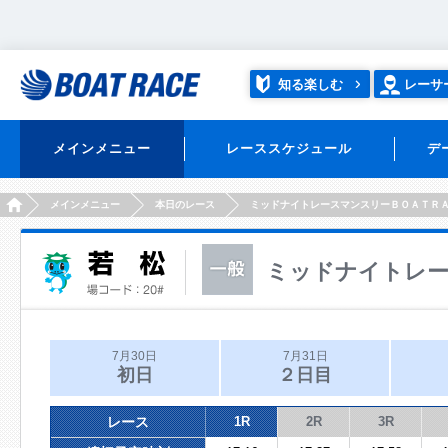
知る楽しむ
レーサ
メインメニュー
レーススケジュール
デ
HOME
メインメニュー
本日のレース
ミッドナイトレースマンスリーＢＯＡＴＲ
ミッドナイトレー
7月30日
7月31日
初日
２日目
レース
1R
2R
3R