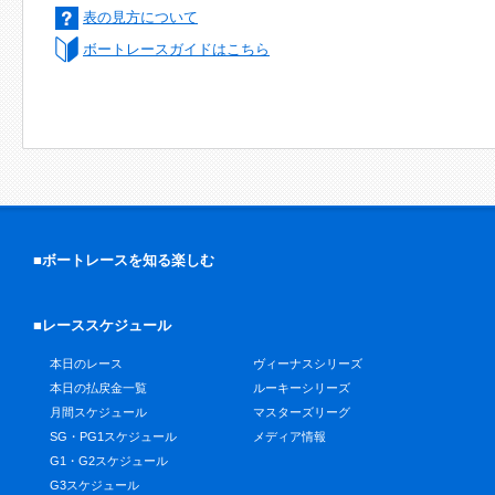
表の見方について
ボートレースガイドはこちら
■ボートレースを知る楽しむ
■レーススケジュール
本日のレース
ヴィーナスシリーズ
本日の払戻金一覧
ルーキーシリーズ
月間スケジュール
マスターズリーグ
SG・PG1スケジュール
メディア情報
G1・G2スケジュール
G3スケジュール