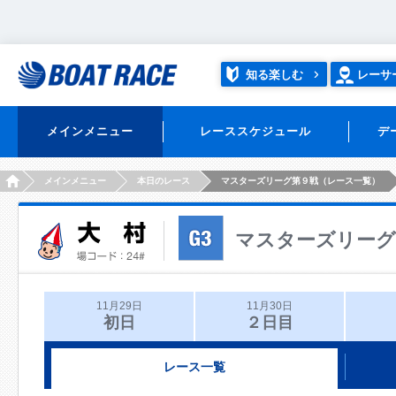
知る楽しむ
レーサ
メインメニュー
レーススケジュール
デ
HOME
メインメニュー
本日のレース
マスターズリーグ第９戦（レース一覧）
マスターズリーグ
11月29日
11月30日
初日
２日目
レース一覧