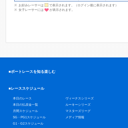
お好みレーサーは
で表示されます。（ログイン後に表示されます）
女子レーサーには
が表示されます。
■ボートレースを知る楽しむ
■レーススケジュール
本日のレース
ヴィーナスシリーズ
本日の払戻金一覧
ルーキーシリーズ
月間スケジュール
マスターズリーグ
SG・PG1スケジュール
メディア情報
G1・G2スケジュール