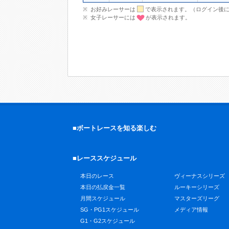
お好みレーサーは
で表示されます。（ログイン後
女子レーサーには
が表示されます。
■ボートレースを知る楽しむ
■レーススケジュール
本日のレース
ヴィーナスシリーズ
本日の払戻金一覧
ルーキーシリーズ
月間スケジュール
マスターズリーグ
SG・PG1スケジュール
メディア情報
G1・G2スケジュール