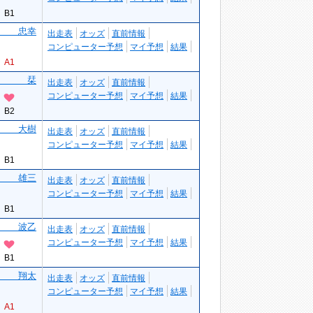
B1
尾 忠幸
出走表
オッズ
直前情報
コンピューター予想
マイ予想
結果
A1
藤 栞
出走表
オッズ
直前情報
コンピューター予想
マイ予想
結果
B2
間 大樹
出走表
オッズ
直前情報
コンピューター予想
マイ予想
結果
B1
香 雄三
出走表
オッズ
直前情報
コンピューター予想
マイ予想
結果
B1
川 波乙
出走表
オッズ
直前情報
コンピューター予想
マイ予想
結果
B1
野 翔太
出走表
オッズ
直前情報
コンピューター予想
マイ予想
結果
A1