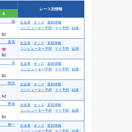
レース別情報
6
川 猛
出走表
オッズ
直前情報
コンピューター予想
マイ予想
結果
B2
田 真実
出走表
オッズ
直前情報
コンピューター予想
マイ予想
結果
B2
林 太
出走表
オッズ
直前情報
コンピューター予想
マイ予想
結果
B1
庭 明志
出走表
オッズ
直前情報
コンピューター予想
マイ予想
結果
A2
田 秀幸
出走表
オッズ
直前情報
コンピューター予想
マイ予想
結果
B1
嶋 裕一
出走表
オッズ
直前情報
コンピューター予想
マイ予想
結果