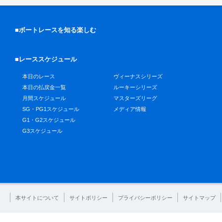
■ボートレースを知る楽しむ
■レーススケジュール
本日のレース
ヴィーナスシリーズ
本日の払戻金一覧
ルーキーシリーズ
月間スケジュール
マスターズリーグ
SG・PG1スケジュール
メディア情報
G1・G2スケジュール
G3スケジュール
本サイトについて
サイトポリシー
プライバシーポリシー
サイトマップ