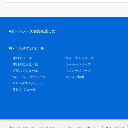
■ボートレースを知る楽しむ
■レーススケジュール
本日のレース
ヴィーナスシリーズ
本日の払戻金一覧
ルーキーシリーズ
月間スケジュール
マスターズリーグ
SG・PG1スケジュール
メディア情報
G1・G2スケジュール
G3スケジュール