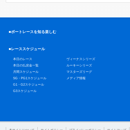
■ボートレースを知る楽しむ
■レーススケジュール
本日のレース
ヴィーナスシリーズ
本日の払戻金一覧
ルーキーシリーズ
月間スケジュール
マスターズリーグ
SG・PG1スケジュール
メディア情報
G1・G2スケジュール
G3スケジュール