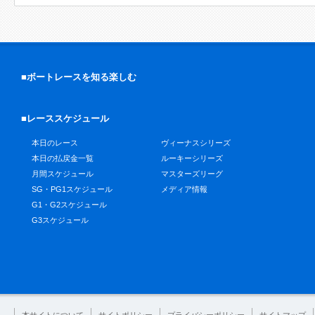
■ボートレースを知る楽しむ
■レーススケジュール
本日のレース
ヴィーナスシリーズ
本日の払戻金一覧
ルーキーシリーズ
月間スケジュール
マスターズリーグ
SG・PG1スケジュール
メディア情報
G1・G2スケジュール
G3スケジュール