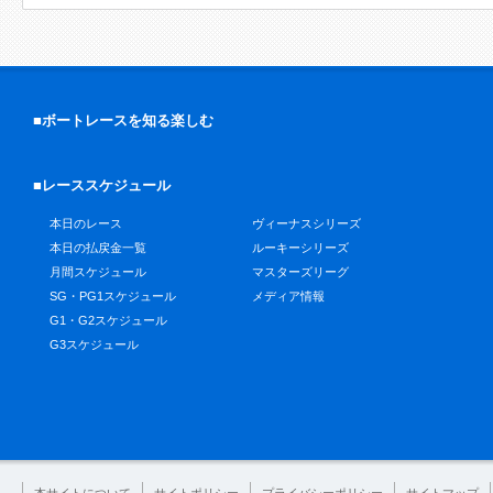
■ボートレースを知る楽しむ
■レーススケジュール
本日のレース
ヴィーナスシリーズ
本日の払戻金一覧
ルーキーシリーズ
月間スケジュール
マスターズリーグ
SG・PG1スケジュール
メディア情報
G1・G2スケジュール
G3スケジュール