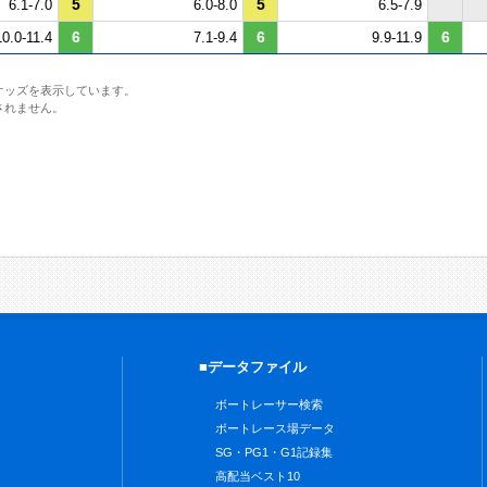
5
5
6.1-7.0
6.0-8.0
6.5-7.9
6
6
6
10.0-11.4
7.1-9.4
9.9-11.9
オッズを表示しています。
されません。
■データファイル
ボートレーサー検索
ボートレース場データ
SG・PG1・G1記録集
高配当ベスト10