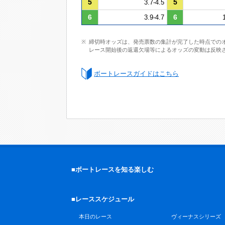
5
5
3.7-4.5
6
6
3.9-4.7
締切時オッズは、発売票数の集計が完了した時点での
レース開始後の返還欠場等によるオッズの変動は反映
ボートレースガイドはこちら
■ボートレースを知る楽しむ
■レーススケジュール
本日のレース
ヴィーナスシリーズ