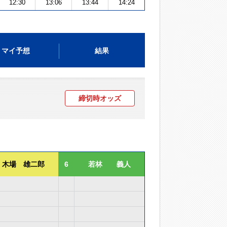
12:30
13:06
13:44
14:24
マイ予想
結果
締切時オッズ
木場 雄二郎
6
若林 義人