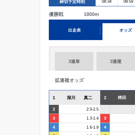
締切予定時刻
08:34
08:59
優勝戦 1800m
出走表
オッズ
3連単
3連複
拡連複オッズ
1
深川 真二
2
稗田 
2
2.0-2.5
3
3
1.3-1.4
4
4
1.6-1.9