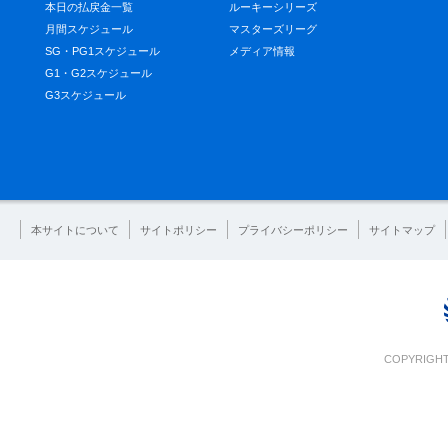
本日の払戻金一覧
ルーキーシリーズ
月間スケジュール
マスターズリーグ
SG・PG1スケジュール
メディア情報
G1・G2スケジュール
G3スケジュール
本サイトについて
サイトポリシー
プライバシーポリシー
サイトマップ
COPYRIGHT 