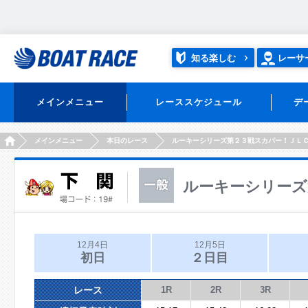
知る楽しむ
レーサ
メインメニュー
レーススケジュール
デ
HOME
メインメニュー
本日のレース
ルーキーシリーズ第２３戦スカパー！ＪＬ
ルーキーシリーズ
12月4日
12月5日
初日
２日目
レース
1R
2R
3R