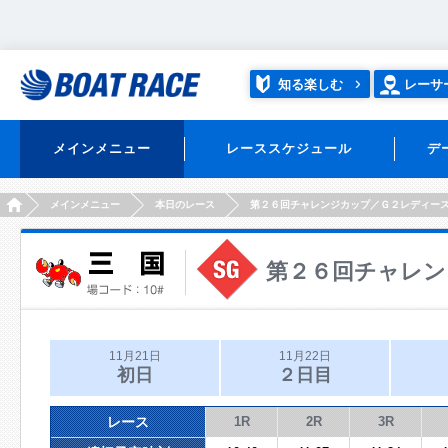
知る楽しむ
レーサ
メインメニュー
レーススケジュール
デ
HOME
メインメニュー
本日のレース
第２６回チャレンジカップ／Ｇ２レディー
第２６回チャレン
11月21日
11月22日
初日
２日目
レース
1R
2R
3R