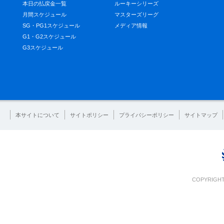
本日の払戻金一覧
ルーキーシリーズ
月間スケジュール
マスターズリーグ
SG・PG1スケジュール
メディア情報
G1・G2スケジュール
G3スケジュール
本サイトについて
サイトポリシー
プライバシーポリシー
サイトマップ
COPYRIGHT 