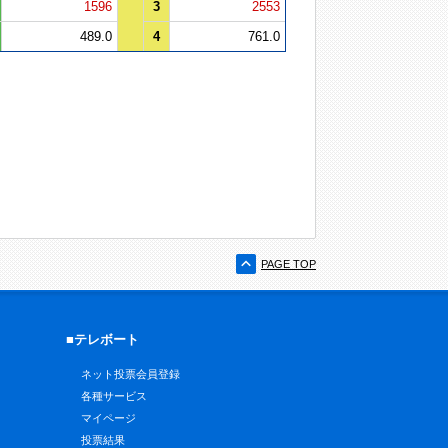
1596
3
2553
489.0
4
761.0
PAGE TOP
■テレボート
ネット投票会員登録
各種サービス
マイページ
投票結果