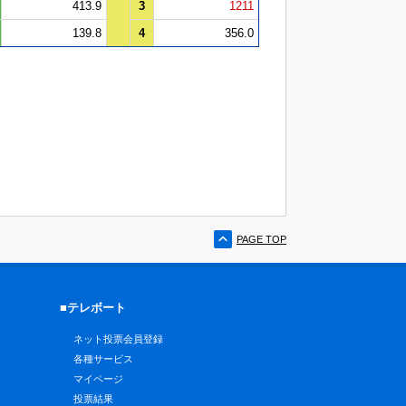
413.9
3
1211
139.8
4
356.0
PAGE TOP
■テレボート
ネット投票会員登録
各種サービス
マイページ
投票結果