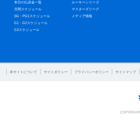
本日の払戻金一覧
ルーキーシリーズ
月間スケジュール
マスターズリーグ
SG・PG1スケジュール
メディア情報
G1・G2スケジュール
G3スケジュール
本サイトについて
サイトポリシー
プライバシーポリシー
サイトマップ
COPYRIGHT 