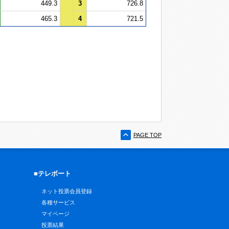
449.3
3
726.8
465.3
4
721.5
PAGE TOP
■テレボート
ネット投票会員登録
各種サービス
マイページ
投票結果