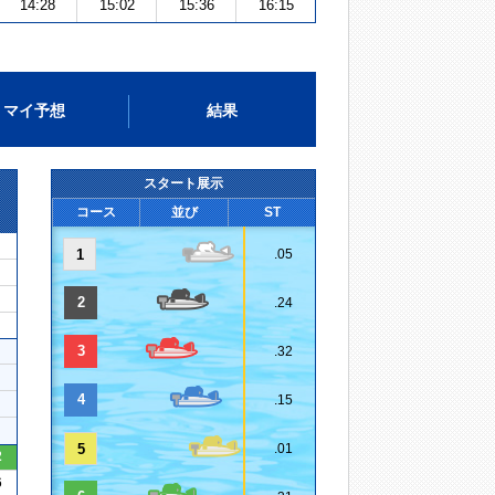
14:28
15:02
15:36
16:15
マイ予想
結果
スタート展示
コース
並び
ST
1
.05
2
.24
3
.32
4
.15
5
.01
2
6