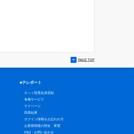
PAGE TOP
■テレボート
ネット投票会員登録
各種サービス
マイページ
投票結果
ログイン情報をお忘れの方
お客様情報の照会・変更
FAQ・お問い合わせ