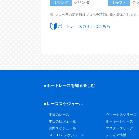
シリンダ
ク
シリンダ
シャフト
プロペラの変更時はプロペラ項目に新と表示されます
ボートレースガイドはこちら
■ボートレースを知る楽しむ
■レーススケジュール
本日のレース
ヴィーナスシリーズ
本日の払戻金一覧
ルーキーシリーズ
月間スケジュール
マスターズリーグ
SG・PG1スケジュール
メディア情報