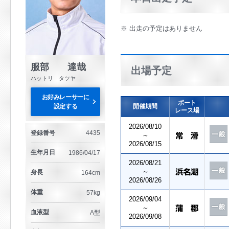
※ 出走の予定はありません
服部 達哉
出場予定
ハットリ タツヤ
お好みレーサーに
ボート
設定する
開催期間
レース場
2026/08/10
登録番号
4435
～
2026/08/15
生年月日
1986/04/17
2026/08/21
～
身長
164cm
2026/08/26
体重
57kg
2026/09/04
～
血液型
A型
2026/09/08