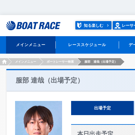
知る楽しむ
レーサ
メインメニュー
レーススケジュール
デ
HOME
メインメニュー
ボートレーサー検索
服部 達哉（出場予定）
服部 達哉（出場予定）
出場予定
本日出走予定