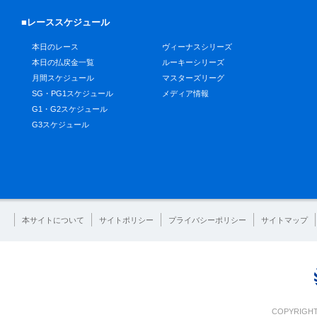
■レーススケジュール
本日のレース
ヴィーナスシリーズ
本日の払戻金一覧
ルーキーシリーズ
月間スケジュール
マスターズリーグ
SG・PG1スケジュール
メディア情報
G1・G2スケジュール
G3スケジュール
本サイトについて
サイトポリシー
プライバシーポリシー
サイトマップ
COPYRIGHT 