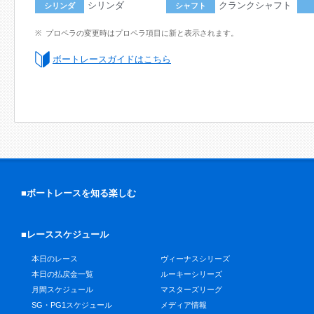
シリンダ
クランクシャフト
シリンダ
シャフト
プロペラの変更時はプロペラ項目に新と表示されます。
ボートレースガイドはこちら
■ボートレースを知る楽しむ
■レーススケジュール
本日のレース
ヴィーナスシリーズ
本日の払戻金一覧
ルーキーシリーズ
月間スケジュール
マスターズリーグ
SG・PG1スケジュール
メディア情報