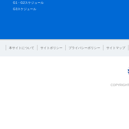
G1・G2スケジュール
G3スケジュール
本サイトについて
サイトポリシー
プライバシーポリシー
サイトマップ
COPYRIGHT 