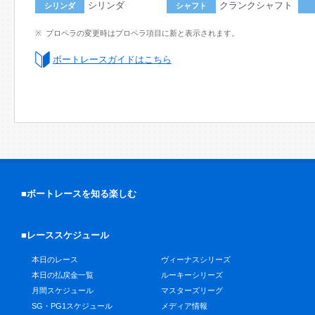
シリンダ
クランクシャフト
シリンダ
シャフト
プロペラの変更時はプロペラ項目に新と表示されます。
ボートレースガイドはこちら
■ボートレースを知る楽しむ
■レーススケジュール
本日のレース
ヴィーナスシリーズ
本日の払戻金一覧
ルーキーシリーズ
月間スケジュール
マスターズリーグ
SG・PG1スケジュール
メディア情報