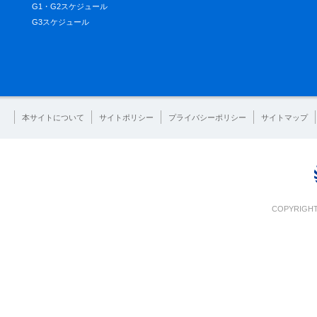
G1・G2スケジュール
G3スケジュール
本サイトについて
サイトポリシー
プライバシーポリシー
サイトマップ
COPYRIGHT 