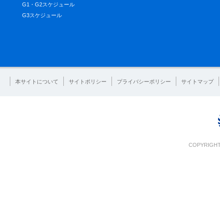
G1・G2スケジュール
G3スケジュール
本サイトについて
サイトポリシー
プライバシーポリシー
サイトマップ
COPYRIGHT 