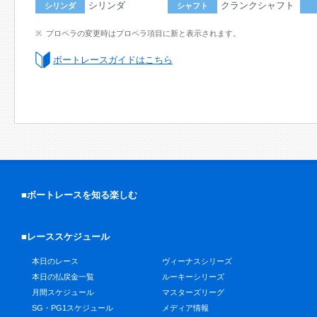
シリンダ
クランクシャフト
シリンダ
シャフト
プロペラの変更時はプロペラ項目に新と表示されます。
ボートレースガイドはこちら
■ボートレースを知る楽しむ
■レーススケジュール
本日のレース
ヴィーナスシリーズ
本日の払戻金一覧
ルーキーシリーズ
月間スケジュール
マスターズリーグ
SG・PG1スケジュール
メディア情報