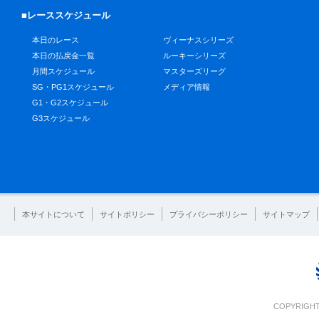
■レーススケジュール
本日のレース
ヴィーナスシリーズ
本日の払戻金一覧
ルーキーシリーズ
月間スケジュール
マスターズリーグ
SG・PG1スケジュール
メディア情報
G1・G2スケジュール
G3スケジュール
本サイトについて
サイトポリシー
プライバシーポリシー
サイトマップ
COPYRIGHT 