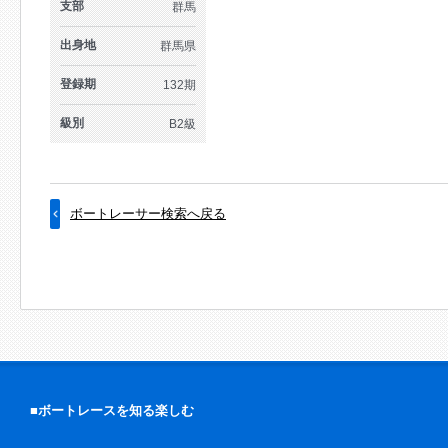
支部
群馬
出身地
群馬県
登録期
132期
級別
B2級
ボートレーサー検索へ戻る
■ボートレースを知る楽しむ