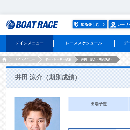
知る楽しむ
レーサ
メインメニュー
レーススケジュール
デ
HOME
メインメニュー
ボートレーサー検索
井田 涼介（期別成績）
井田 涼介（期別成績）
出場予定